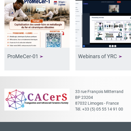
ProMeCer-01
Webinars of YRC
33 rue François Mitterrand
BP 23204
87032 Limoges - France
Tél. +33 (5) 05 55 14 91 00