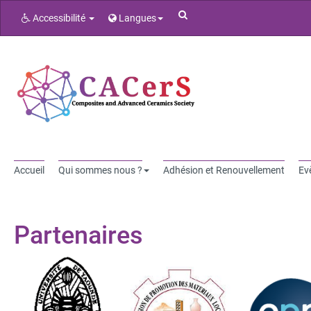
Rechercher
Accessibilité
Langues
Accueil
Qui sommes nous ?
Adhésion et Renouvellement
Ev
Partenaires