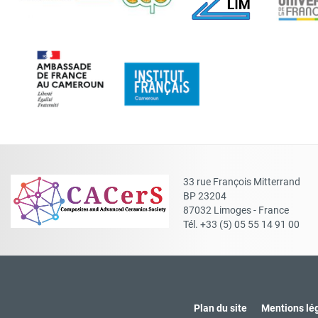
33 rue François Mitterrand
BP 23204
87032 Limoges - France
Tél. +33 (5) 05 55 14 91 00
Plan du site
Mentions lé