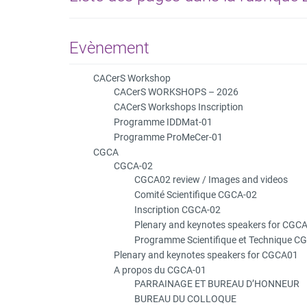
Evènement
CACerS Workshop
CACerS WORKSHOPS – 2026
CACerS Workshops Inscription
Programme IDDMat-01
Programme ProMeCer-01
CGCA
CGCA-02
CGCA02 review / Images and videos
Comité Scientifique CGCA-02
Inscription CGCA-02
Plenary and keynotes speakers for CGC
Programme Scientifique et Technique C
Plenary and keynotes speakers for CGCA01
A propos du CGCA-01
PARRAINAGE ET BUREAU D’HONNEUR
BUREAU DU COLLOQUE