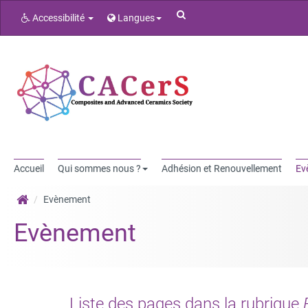
Rechercher
Accessibilité
Langues
Accueil
Qui sommes nous ?
Adhésion et Renouvellement
Ev
Evènement
Evènement
Liste des pages dans la rubrique