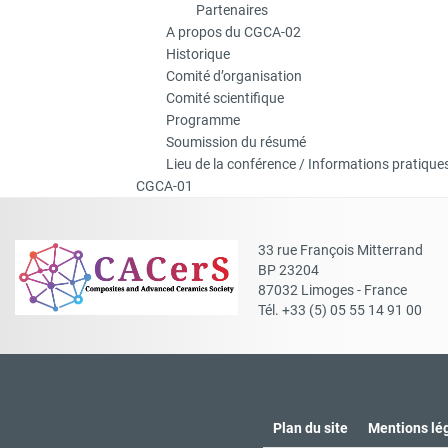
Partenaires
A propos du CGCA-02
Historique
Comité d’organisation
Comité scientifique
Programme
Soumission du résumé
Lieu de la conférence / Informations pratique
CGCA-01
33 rue François Mitterrand
BP 23204
87032 Limoges - France
Tél. +33 (5) 05 55 14 91 00
Plan du site
Mentions lé