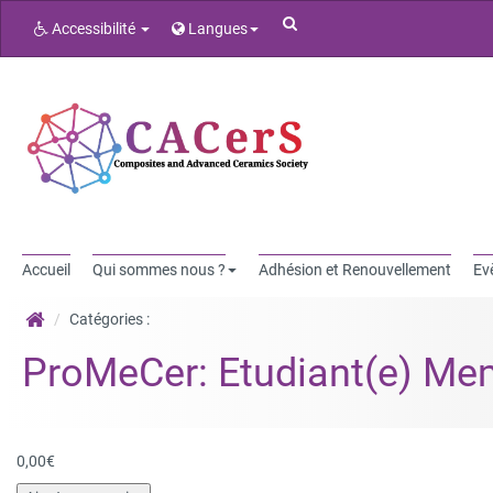
Rechercher
Accessibilité
Langues
Accueil
Qui sommes nous ?
Adhésion et Renouvellement
Ev
Catégories :
ProMeCer: Etudiant(e) M
0,00
€