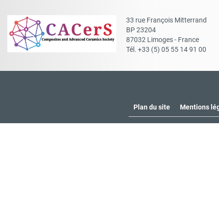
33 rue François Mitterrand
BP 23204
87032 Limoges - France
Tél. +33 (5) 05 55 14 91 00
Plan du site
Mentions lé