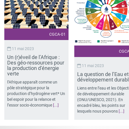
CGCA-01
11 mai 2023
CGCA
Un (r)éveil de l’Afrique :
Des géo-ressources pour
11 mai 2023
la production d’énergie
verte
La question de l’Eau et
développement durab
l’Afrique apparaît comme un
pôle stratégique pour la
Liens entre l’eau et les Object
production d’hydrogène vert* Un
de développement durable
bel espoir pour la relance et
(ONU/UNESCO, 2021). En
l’essor socio-économique
[...]
encadré bleu, les points sur
lesquels nous pouvons
[...]