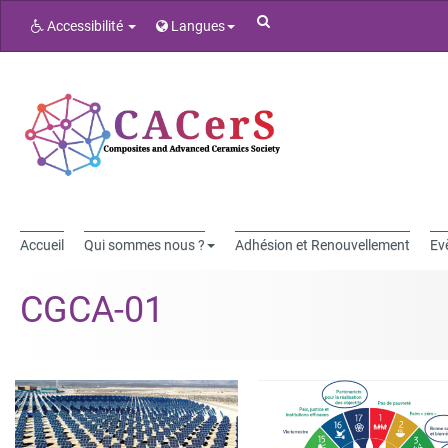
Rechercher
Accessibilité
Langues
Accueil
Qui sommes nous ?
Adhésion et Renouvellement
Ev
CGCA-01